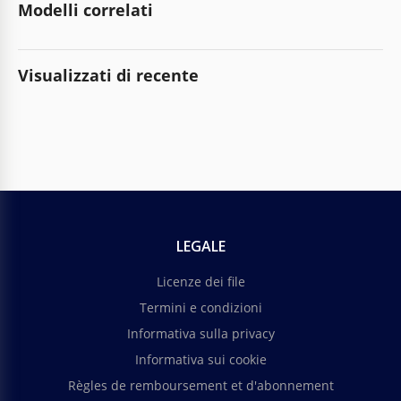
Modelli correlati
Visualizzati di recente
LEGALE
Licenze dei file
Termini e condizioni
Informativa sulla privacy
Informativa sui cookie
Règles de remboursement et d'abonnement