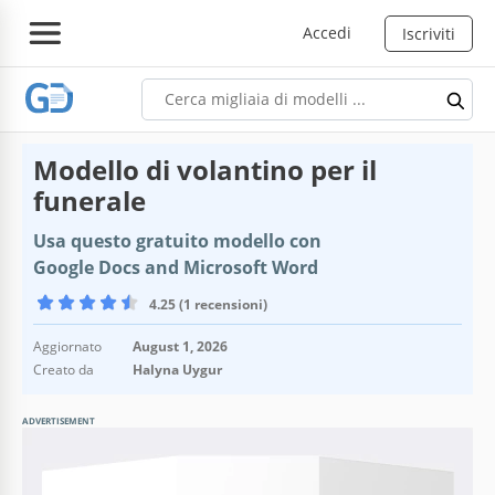
Accedi
Iscriviti
Modello di volantino per il
funerale
Usa questo gratuito modello con
Google Docs and Microsoft Word
4.25 (1 recensioni)
Aggiornato
August 1, 2026
Creato da
Halyna Uygur
ADVERTISEMENT