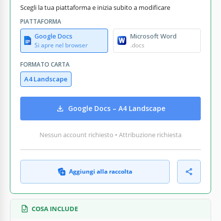
Scegli la tua piattaforma e inizia subito a modificare
PIATTAFORMA
Google Docs
Microsoft Word
Si apre nel browser
.docs
FORMATO CARTA
A4 Landscape
Google Docs – A4 Landscape
Nessun account richiesto • Attribuzione richiesta
Aggiungi alla raccolta
COSA INCLUDE