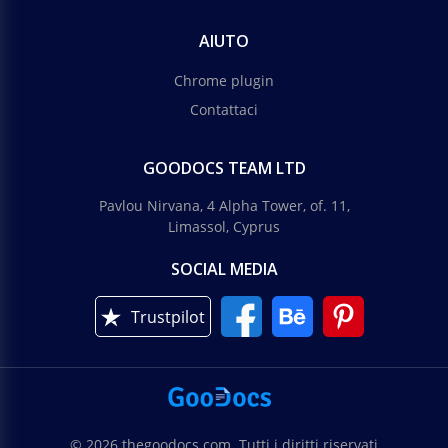
AIUTO
Chrome plugin
Contattaci
GOODOCS TEAM LTD
Pavlou Nirvana, 4 Alpha Tower, of. 11,
Limassol, Cyprus
SOCIAL MEDIA
Trustpilot
© 2026 thegoodocs.com. Tutti i diritti riservati