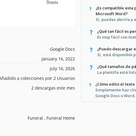
¿Es compatible esta 
Microsoft Word?
Sí, puedes abrirla y 
¿Qué tan fácil es per
Es muy fácil con tex
Google Docs
¿Puedo descargar es
Sí, está disponible
January 16, 2022
¿Qué tamaños de pá
July 16, 2026
La plantilla está li
Añadido a colecciones por 2 Usuarios
¿Cómo edito el texto 
2 descargas este mes
Simplemente haz clic
Google Docs o Word.
Funeral , Funeral Home