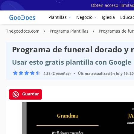
Obtén acceso ilimitad
Plantillas
Negocio
Iglesia
Educac
Thegoodocs.com
Programa Plantillas
Programas de fune
Programa de funeral dorado y n
Usar esto gratis plantilla con Googl
4.38 (2 reseñas)
•
Última actualización
July 16, 2
Guardar