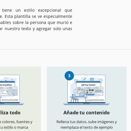
 tiene un estilo excepcional que
. Esta plantilla se ve especialmente
mables sobre la persona que murió e
ar nuestro texto y agregar solo unas
3
liza todo
Añade tu contenido
 colores, fuentes y
Rellena tus datos, sube imágenes y
u estilo o marca
reemplaza el texto de ejemplo