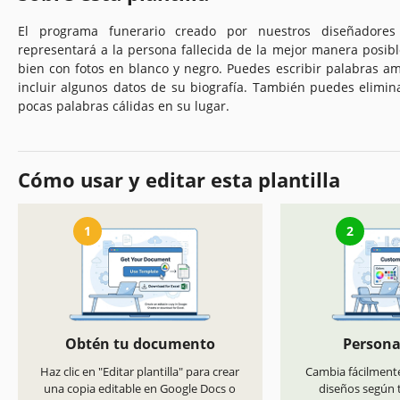
El programa funerario creado por nuestros diseñadores
representará a la persona fallecida de la mejor manera posible
bien con fotos en blanco y negro. Puedes escribir palabras a
incluir algunos datos de su biografía. También puedes elimin
pocas palabras cálidas en su lugar.
Cómo usar y editar esta plantilla
1
2
Obtén tu documento
Persona
Haz clic en "Editar plantilla" para crear
Cambia fácilmente
una copia editable en Google Docs o
diseños según t