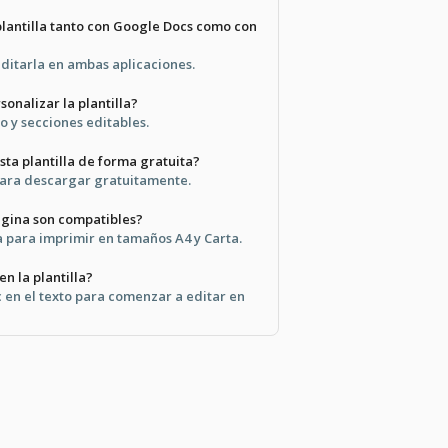
plantilla tanto con Google Docs como con
editarla en ambas aplicaciones.
sonalizar la plantilla?
to y secciones editables.
ta plantilla de forma gratuita?
 para descargar gratuitamente.
gina son compatibles?
sta para imprimir en tamaños A4 y Carta.
en la plantilla?
 en el texto para comenzar a editar en