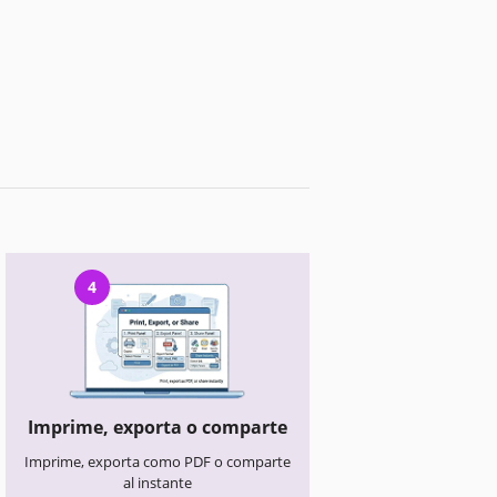
4
Imprime, exporta o comparte
Imprime, exporta como PDF o comparte
al instante