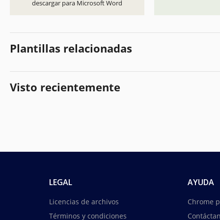
descargar para Microsoft Word
Plantillas relacionadas
Visto recientemente
LEGAL
AYUDA
Licencias de archivos
Chrome p
Términos y condiciones
Contácta