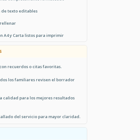
 de texto editables
 rellenar
 A4 y Carta listos para imprimir
S
con recuerdos o citas favoritas.
os los familiares revisen el borrador
a calidad para los mejores resultados
allado del servicio para mayor claridad.