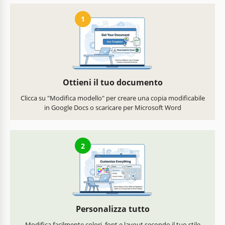
1
Ottieni il tuo documento
Clicca su "Modifica modello" per creare una copia modificabile
in Google Docs o scaricare per Microsoft Word
2
Personalizza tutto
Modifica facilmente colori, font e layout secondo il tuo stile