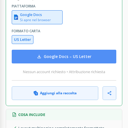
PIATTAFORMA
Google Docs
Si apre nel browser
FORMATO CARTA
US Letter
Google Docs – US Letter
Nessun account richiesto • Attribuzione richiesta
Aggiungi alla raccolta
COSA INCLUDE
Layout multipagina completamente formattato