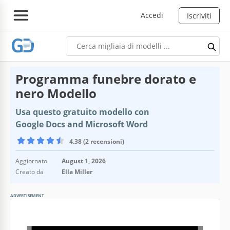
Accedi
Iscriviti
Programma funebre dorato e
nero Modello
Usa questo gratuito modello con
Google Docs and Microsoft Word
4.38 (2 recensioni)
Aggiornato
August 1, 2026
Creato da
Ella Miller
ADVERTISEMENT