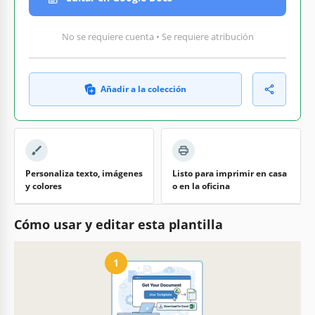
No se requiere cuenta • Se requiere atribución
Añadir a la colección
Personaliza texto, imágenes
Listo para imprimir en casa
y colores
o en la oficina
Cómo usar y editar esta plantilla
1