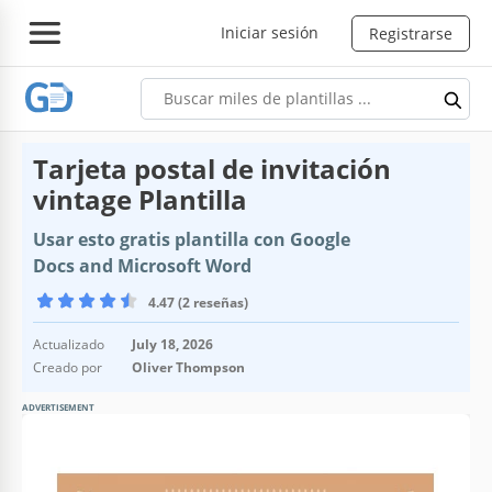
Iniciar sesión
Registrarse
Tarjeta postal de invitación
vintage Plantilla
Usar esto gratis plantilla con Google
Docs and Microsoft Word
4.47 (2 reseñas)
Actualizado
July 18, 2026
Creado por
Oliver Thompson
ADVERTISEMENT