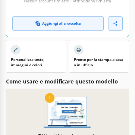
Nessun account richiesto • Attribuzione richiesta
Aggiungi alla raccolta
Personalizza testo,
Pronto per la stampa a casa
immagini e colori
o in ufficio
Come usare e modificare questo modello
1