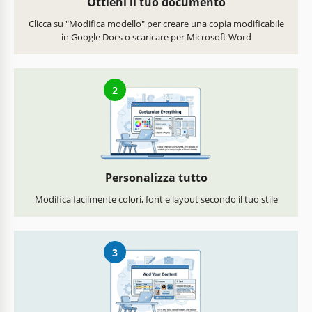
Ottieni il tuo documento
Clicca su "Modifica modello" per creare una copia modificabile
in Google Docs o scaricare per Microsoft Word
2
Personalizza tutto
Modifica facilmente colori, font e layout secondo il tuo stile
3