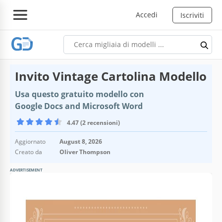
Accedi
Iscriviti
Invito Vintage Cartolina Modello
Usa questo gratuito modello con
Google Docs and Microsoft Word
4.47 (2 recensioni)
Aggiornato
August 8, 2026
Creato da
Oliver Thompson
ADVERTISEMENT