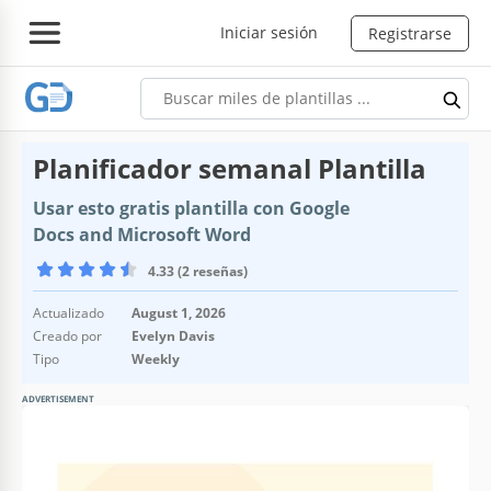
Iniciar sesión
Registrarse
Planificador semanal Plantilla
Usar esto gratis plantilla con Google
Docs and Microsoft Word
4.33 (2 reseñas)
Actualizado
August 1, 2026
Creado por
Evelyn Davis
Tipo
Weekly
ADVERTISEMENT