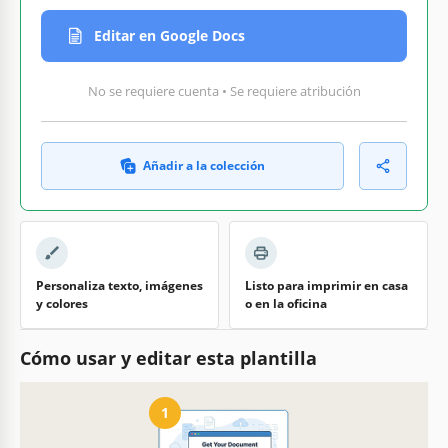
Editar en Google Docs
No se requiere cuenta • Se requiere atribución
Añadir a la colección
Personaliza texto, imágenes
Listo para imprimir en casa
y colores
o en la oficina
Cómo usar y editar esta plantilla
1