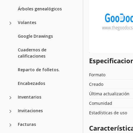
Árboles genealógicos
Volantes
Google Drawings
Cuadernos de
calificaciones
Especificacion
Reparto de folletos.
Formato
Encabezados
Creado
Última actualización
Inventarios
Comunidad
Invitaciones
Estadísticas de uso
Facturas
Característica