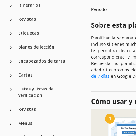
Itinerarios
Período
Revistas
Sobre esta pl
Etiquetas
Planificar la semana
Incluso si tienes muc
planes de lección
te permitirá disfru
correspondiente y m
Encabezados de carta
Recuerda no planific
añadir tus propios e
Cartas
de 7 días
en Google D
Listas y listas de
verificación
Cómo usar y e
Revistas
1
Menús