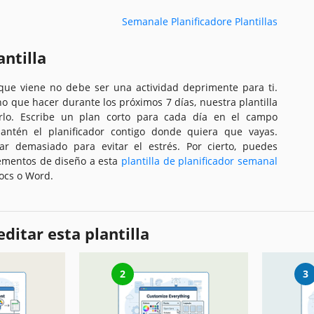
Semanale Planificadore Plantillas
antilla
 que viene no debe ser una actividad deprimente para ti.
ho que hacer durante los próximos 7 días, nuestra plantilla
tarlo. Escribe un plan corto para cada día en el campo
antén el planificador contigo donde quiera que vayas.
ar demasiado para evitar el estrés. Por cierto, puedes
lementos de diseño a esta
plantilla de planificador semanal
ocs o Word.
ditar esta plantilla
2
3