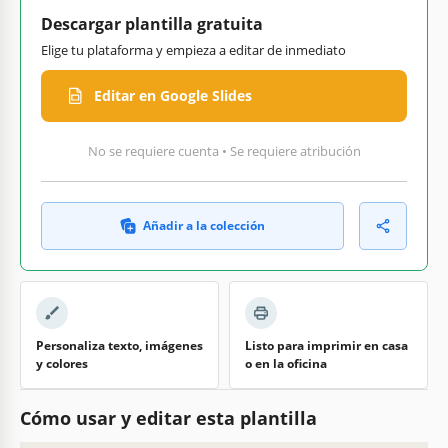
Descargar plantilla gratuita
Elige tu plataforma y empieza a editar de inmediato
Editar en Google Slides
No se requiere cuenta • Se requiere atribución
Añadir a la colección
Personaliza texto, imágenes
Listo para imprimir en casa
y colores
o en la oficina
Cómo usar y editar esta plantilla