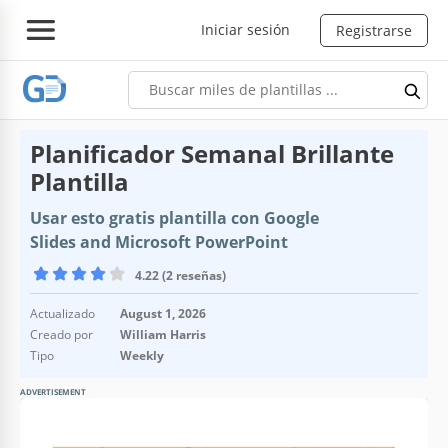
Iniciar sesión
Registrarse
Planificador Semanal Brillante
Plantilla
Usar esto gratis plantilla con Google
Slides and Microsoft PowerPoint
4.22 (2 reseñas)
Actualizado
August 1, 2026
Creado por
William Harris
Tipo
Weekly
ADVERTISEMENT