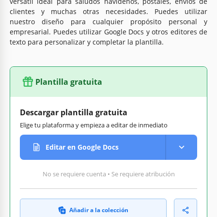
versátil ideal para saludos navideños, postales, envíos de
clientes y muchas otras necesidades. Puedes utilizar
nuestro diseño para cualquier propósito personal y
empresarial. Puedes utilizar Google Docs y otros editores de
texto para personalizar y completar la plantilla.
Plantilla gratuita
Descargar plantilla gratuita
Elige tu plataforma y empieza a editar de inmediato
Editar en Google Docs
No se requiere cuenta • Se requiere atribución
Añadir a la colección