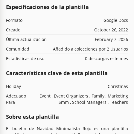
Especificaciones de la plantilla
Formato
Google Docs
Creado
October 26, 2022
Última actualización
February 7, 2026
Comunidad
Añadido a colecciones por 2 Usuarios
Estadísticas de uso
0 descargas este mes
Características clave de esta plantilla
Holiday
Christmas
Adecuado
Event , Event Organizers , Family , Marketing
Para
Smm , School Managers , Teachers
Sobre esta plantilla
El boletín de Navidad Minimalista Rojo es una plantilla