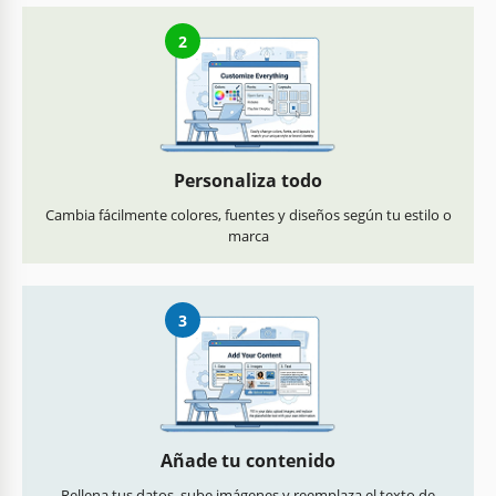
2
Personaliza todo
Cambia fácilmente colores, fuentes y diseños según tu estilo o
marca
3
Añade tu contenido
Rellena tus datos, sube imágenes y reemplaza el texto de