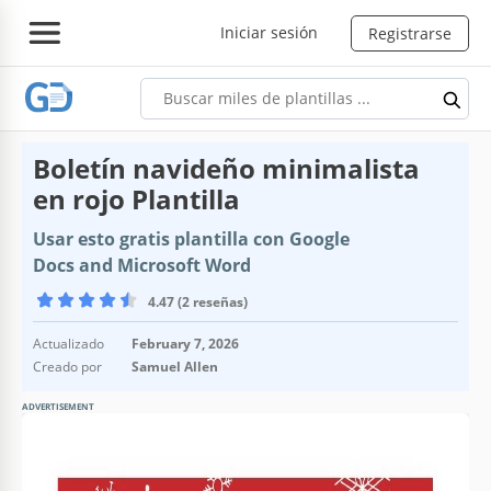
Iniciar sesión
Registrarse
Boletín navideño minimalista
en rojo Plantilla
Usar esto gratis plantilla con Google
Docs and Microsoft Word
4.47 (2 reseñas)
Actualizado
February 7, 2026
Creado por
Samuel Allen
ADVERTISEMENT