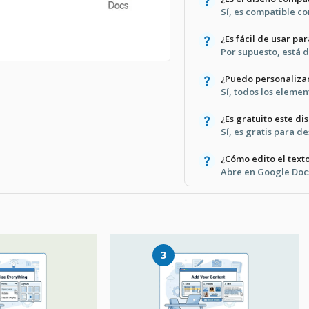
Sí, es compatible c
¿Es fácil de usar pa
Por supuesto, está d
¿Puedo personalizar 
Sí, todos los elemen
¿Es gratuito este di
Sí, es gratis para d
¿Cómo edito el text
Abre en Google Docs
3