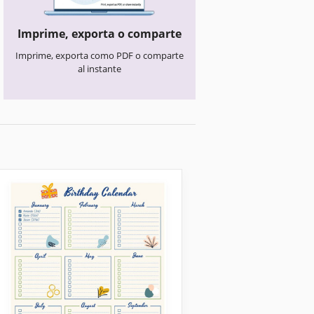
Imprime, exporta o comparte
Imprime, exporta como PDF o comparte
al instante
Calendarios de cumple
Calendario de
Cumpleaños