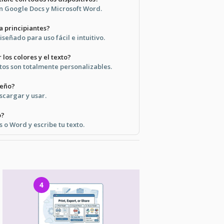
on Google Docs y Microsoft Word.
ra principiantes?
iseñado para uso fácil e intuitivo.
los colores y el texto?
tos son totalmente personalizables.
seño?
escargar y usar.
o?
 o Word y escribe tu texto.
4