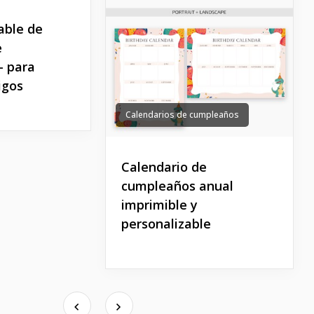
table de
e
– para
igos
Calendarios de cumpleaños
Calendario de
cumpleaños anual
imprimible y
personalizable