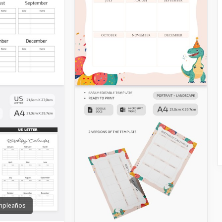
umpleaños