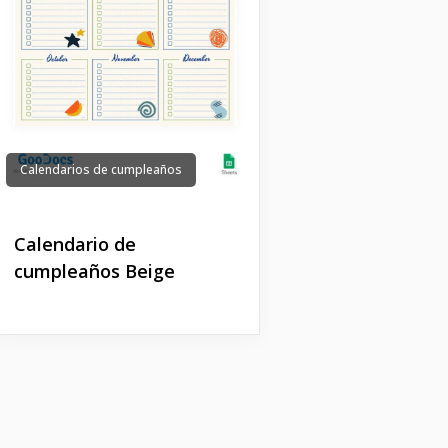
Calendarios de cumpleaños
Calendario de
cumpleaños Beige