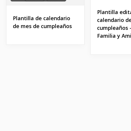
Plantilla edi
Plantilla de calendario
calendario d
de mes de cumpleaños
cumpleaños 
Familia y Am