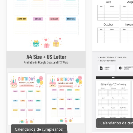
Calendarios de c
Calendarios de cumpleaños