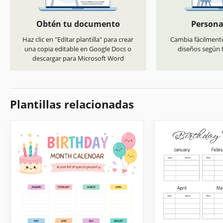
Obtén tu documento
Persona
Haz clic en "Editar plantilla" para crear
Cambia fácilmente
una copia editable en Google Docs o
diseños según t
descargar para Microsoft Word
Plantillas relacionadas