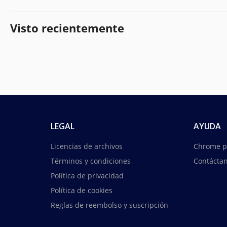
Visto recientemente
LEGAL
AYUDA
Licencias de archivos
Chrome p
Términos y condiciones
Contácta
Política de privacidad
Política de cookies
Reglas de reembolso y suscripción