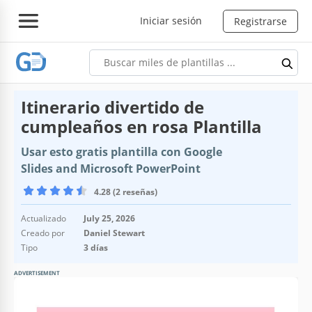
Iniciar sesión
Registrarse
Itinerario divertido de
cumpleaños en rosa Plantilla
Usar esto gratis plantilla con Google
Slides and Microsoft PowerPoint
4.28 (2 reseñas)
Actualizado
July 25, 2026
Creado por
Daniel Stewart
Tipo
3 días
ADVERTISEMENT