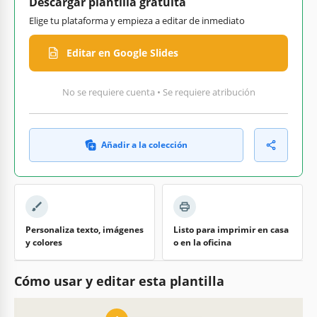
Descargar plantilla gratuita
Elige tu plataforma y empieza a editar de inmediato
Editar en Google Slides
No se requiere cuenta • Se requiere atribución
Añadir a la colección
Personaliza texto, imágenes
Listo para imprimir en casa
y colores
o en la oficina
Cómo usar y editar esta plantilla