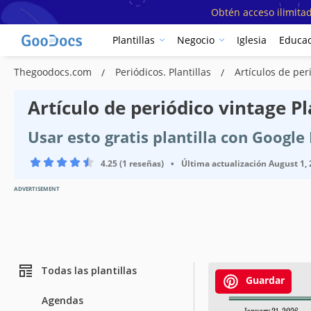
Obtén acceso ilimitad
Plantillas
Negocio
Iglesia
Educac
Thegoodocs.com
Periódicos. Plantillas
Artículos de per
Artículo de periódico vintage Pl
Usar esto gratis plantilla con Googl
4.25 (1 reseñas)
•
Última actualización
August 1,
ADVERTISEMENT
Todas las plantillas
Guardar
Agendas