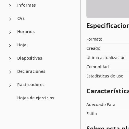
Informes
CVs
Especificacion
Horarios
Formato
Hoja
Creado
Última actualización
Diapositivas
Comunidad
Declaraciones
Estadísticas de uso
Rastreadores
Característica
Hojas de ejercicios
Adecuado Para
Estilo
Sobre esta pl