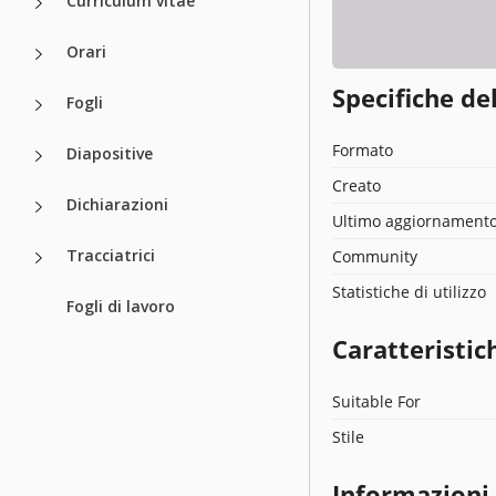
Curriculum vitae
Orari
Specifiche de
Fogli
Formato
Diapositive
Creato
Dichiarazioni
Ultimo aggiornament
Tracciatrici
Community
Statistiche di utilizzo
Fogli di lavoro
Caratteristic
Suitable For
Stile
Informazioni