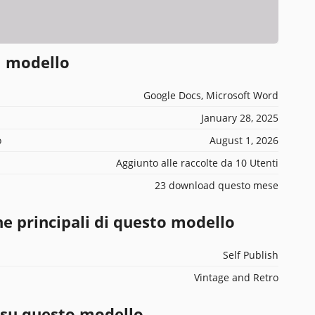
l modello
Google Docs, Microsoft Word
January 28, 2025
o
August 1, 2026
Aggiunto alle raccolte da 10 Utenti
23 download questo mese
he principali di questo modello
Self Publish
Vintage and Retro
 su questo modello