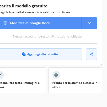
carica il modello gratuito
cegli la tua piattaforma e inizia subito a modificare
Modifica in Google Docs
Nessun account richiesto • Attribuzione richiesta
Aggiungi alla raccolta
rsonalizza testo, immagini e
Pronto per la stampa a casa o in
lori
ufficio