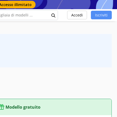
Accesso illimitato
Accedi
Iscriviti
Modello gratuito