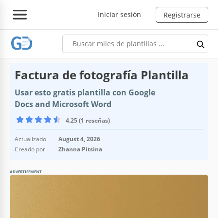
Iniciar sesión
Registrarse
Factura de fotografía Plantilla
Usar esto gratis plantilla con Google
Docs and Microsoft Word
4.25 (1 reseñas)
Actualizado
August 4, 2026
Creado por
Zhanna Pitsina
ADVERTISEMENT