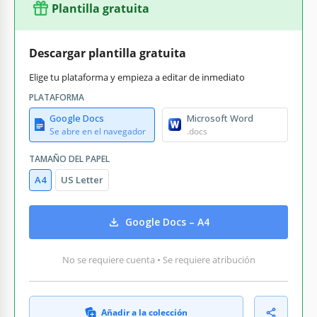
Plantilla gratuita
Descargar plantilla gratuita
Elige tu plataforma y empieza a editar de inmediato
PLATAFORMA
Google Docs
Microsoft Word
Se abre en el navegador
.docs
TAMAÑO DEL PAPEL
A4
US Letter
Google Docs – A4
No se requiere cuenta • Se requiere atribución
Añadir a la colección