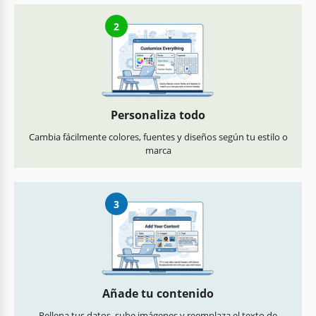
2
Personaliza todo
Cambia fácilmente colores, fuentes y diseños según tu estilo o
marca
3
Añade tu contenido
Rellena tus datos, sube imágenes y reemplaza el texto de