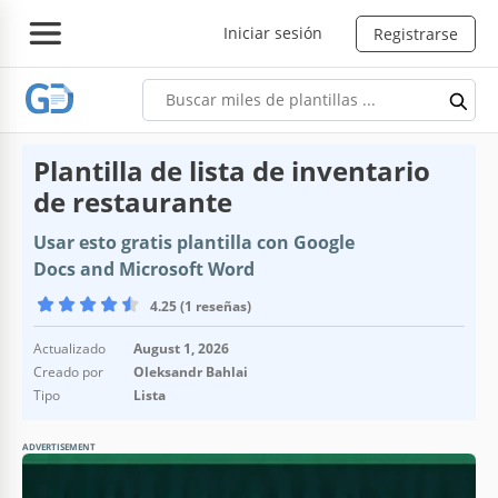
Iniciar sesión
Registrarse
Plantilla de lista de inventario
de restaurante
Usar esto gratis plantilla con Google
Docs and Microsoft Word
4.25 (1 reseñas)
Actualizado
August 1, 2026
Creado por
Oleksandr Bahlai
Tipo
Lista
ADVERTISEMENT