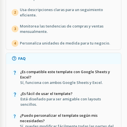
Usa descripciones claras para un seguimiento
2
eficiente.
Monitorea las tendencias de compras y ventas
3
mensualmente.
Personaliza unidades de medida para tu negocio.
4
FAQ
¿Es compatible este template con Google Sheets y
Excel?
Sí, funciona con ambos Google Sheets y Excel.
¿Es fácil de usar el template?
Está diseñado para ser amigable con layouts
sencillos.
¿Puedo personalizar el template según mis
necesidades?
Sí, puedes modificar fácilmente todas las partes del