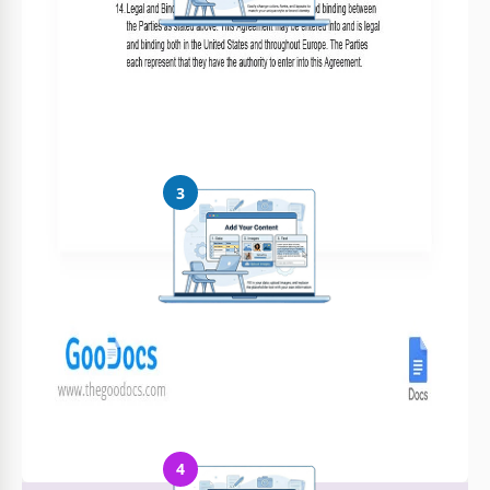
Personaliza todo
Cambia fácilmente colores, fuentes y diseños según tu estilo o
marca
3
Añade tu contenido
Rellena tus datos, sube imágenes y reemplaza el texto de
ejemplo
4