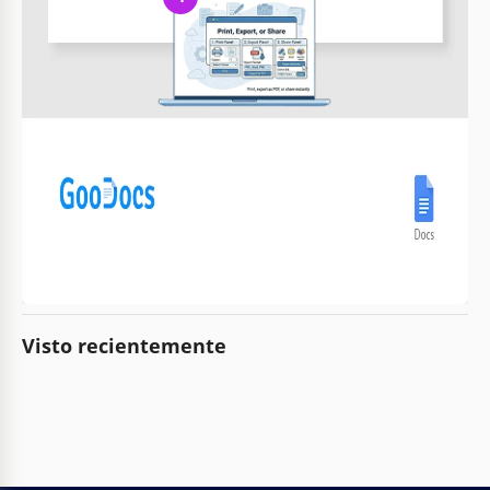
Imprime, exporta o comparte
Imprime, exporta como PDF o comparte al instante
Plantillas relacionadas
Visto recientemente