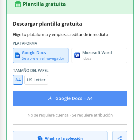
Plantilla gratuita
Descargar plantilla gratuita
Elige tu plataforma y empieza a editar de inmediato
PLATAFORMA
Google Docs
Microsoft Word
Se abre en el navegador
.docs
TAMAÑO DEL PAPEL
A4
US Letter
Google Docs – A4
No se requiere cuenta • Se requiere atribución
Añadir a la colección