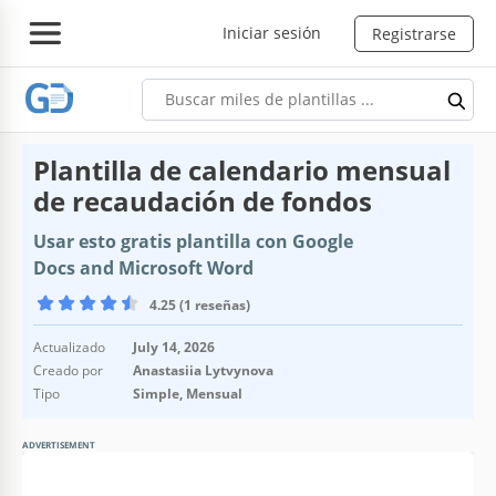
Iniciar sesión
Registrarse
Plantilla de calendario mensual
de recaudación de fondos
Usar esto gratis plantilla con Google
Docs and Microsoft Word
4.25 (1 reseñas)
Actualizado
July 14, 2026
Creado por
Anastasiia Lytvynova
Tipo
Simple, Mensual
ADVERTISEMENT