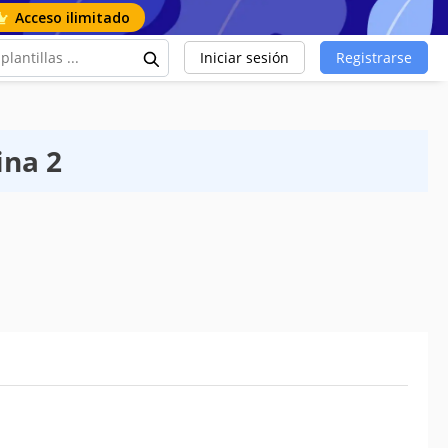
Acceso ilimitado
Iniciar sesión
Registrarse
ina 2