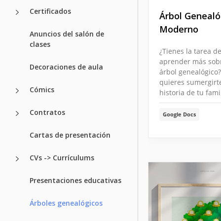
Certificados
Árbol Genealó
Moderno
Anuncios del salón de
clases
¿Tienes la tarea d
aprender más sob
Decoraciones de aula
árbol genealógico
quieres sumergirte
Cómics
historia de tu fami
Contratos
Google Docs
Cartas de presentación
CVs -> Currículums
Presentaciones educativas
Árboles genealógicos