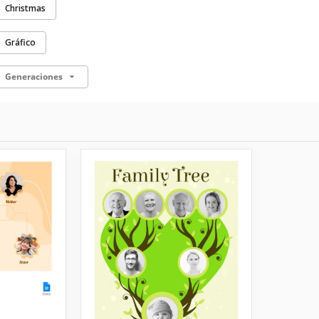
Christmas
Gráfico
Generaciones