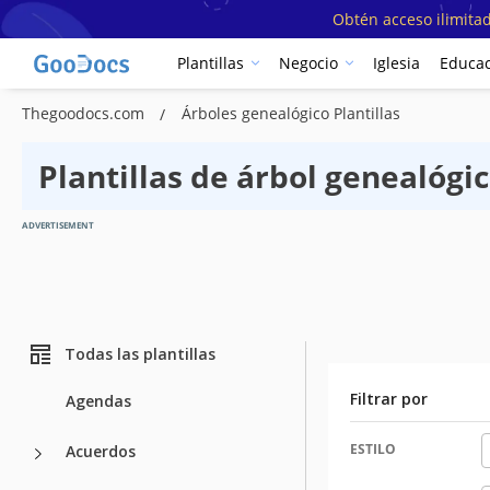
Obtén acceso ilimitad
Plantillas
Negocio
Iglesia
Educac
Thegoodocs.com
Árboles genealógico Plantillas
Plantillas de árbol genealógi
ADVERTISEMENT
Todas las plantillas
Filtrar por
Agendas
ESTILO
Acuerdos