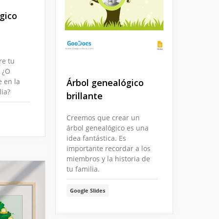
gico
e
re tu
? ¿O
Árbol genealógico
 en la
lia?
brillante
Creemos que crear un
árbol genealógico es una
idea fantástica. Es
importante recordar a los
miembros y la historia de
tu familia.
Google Slides