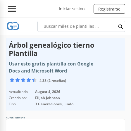
Iniciar sesión
Registrarse
Árbol genealógico tierno
Plantilla
Usar esto gratis plantilla con Google
Docs and Microsoft Word
4.38 (2 reseñas)
Actualizado
August 4, 2026
Creado por
Elijah Johnson
Tipo
3 Generaciones, Lindo
ADVERTISEMENT