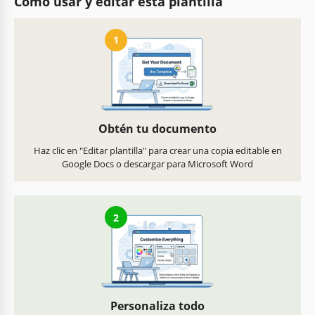
Cómo usar y editar esta plantilla
1
Obtén tu documento
Haz clic en "Editar plantilla" para crear una copia editable en
Google Docs o descargar para Microsoft Word
2
Personaliza todo