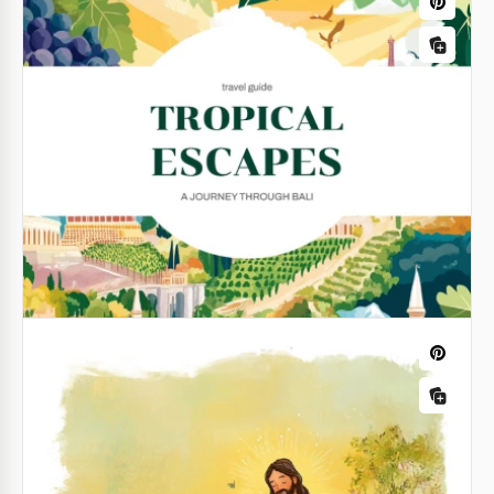
Portada de libro para niños
Bienvenido/a a descubrir esta increíble Plantilla de
Portada de Libro Infantil en Google Docs - ¡El Viaje al
Cuento de Hadas!
Google Docs
Plantilla de página de libro infantil
Google Slides