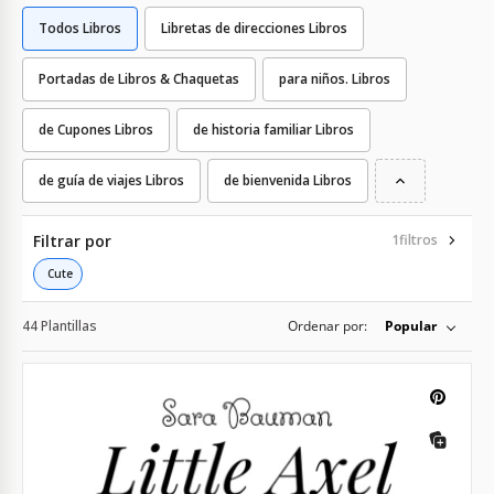
Todos Libros
Libretas de direcciones Libros
Portadas de Libros & Chaquetas
para niños. Libros
de Cupones Libros
de historia familiar Libros
de guía de viajes Libros
de bienvenida Libros
Filtrar por
1
filtros
Cute
44 Plantillas
Ordenar por:
Popular