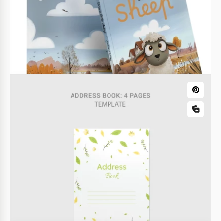
¡Si deseas obtener un libro ilustrado para niños,
tenemos una oferta increíble! ¡Estamos presentando
una Plantilla de Libro Ilustrado para Niños en
Google Docs!
Google Docs