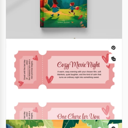
Libro para niños brillantes
Esta Plantilla de Libro Infantil es perfecta para
escritores aspirantes y profesionales. El estilo
oceánico, el diseño único y los personajes
pensativos te esperan dentro.
Google Slides