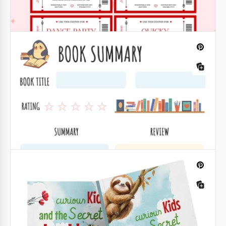
para novio
Google Slides