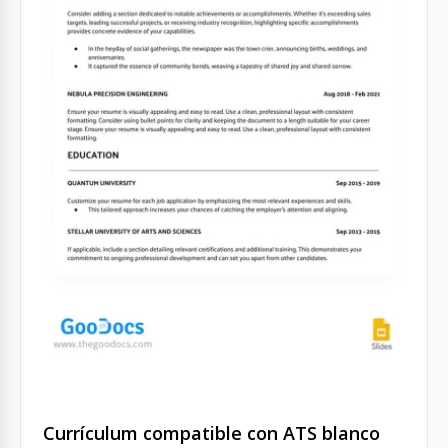
Currículum compatible con ATS blanco
Currículum del Gerente de Marketing