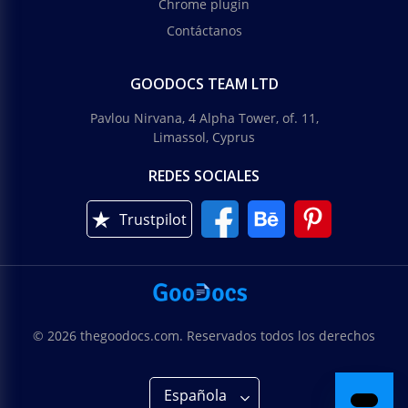
Chrome plugin
Contáctanos
GOODOCS TEAM LTD
Pavlou Nirvana, 4 Alpha Tower, of. 11,
Limassol, Cyprus
REDES SOCIALES
Trustpilot
© 2026 thegoodocs.com. Reservados todos los derechos
Española