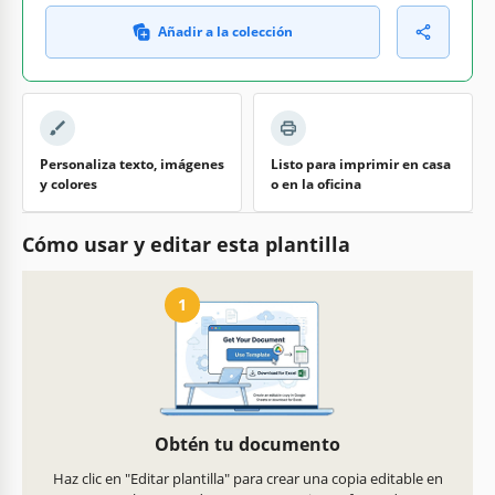
Añadir a la colección
Personaliza texto, imágenes
Listo para imprimir en casa
y colores
o en la oficina
Cómo usar y editar esta plantilla
1
Obtén tu documento
Haz clic en "Editar plantilla" para crear una copia editable en