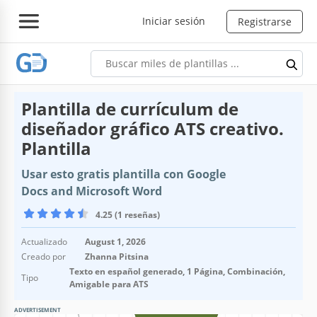
Iniciar sesión
Registrarse
Plantilla de currículum de
diseñador gráfico ATS creativo.
Plantilla
Usar esto gratis plantilla con Google
Docs and Microsoft Word
4.25 (1 reseñas)
Actualizado
August 1, 2026
Creado por
Zhanna Pitsina
Texto en español generado, 1 Página, Combinación,
Tipo
Amigable para ATS
ADVERTISEMENT