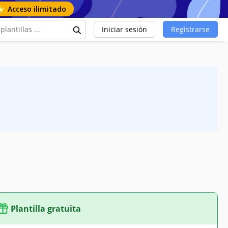
Acceso ilimitado
Iniciar sesión
Registrarse
a
Plantilla gratuita