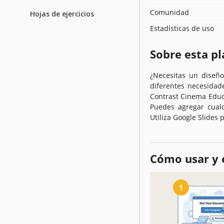
Comunidad
Hojas de ejercicios
Estadísticas de uso
Sobre esta pl
¿Necesitas un diseñ
diferentes necesidad
Contrast Cinema Educat
Puedes agregar cualq
Utiliza Google Slides p
Cómo usar y e
1