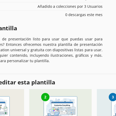
Añadido a colecciones por 3 Usuarios
0 descargas este mes
antilla
o de presentación listo para usar que puedas usar para
es? Entonces ofrecemos nuestra plantilla de presentación
ion universal y gratuita con diapositivas listas para usar.
uier contenido, incluyendo ilustraciones, gráficos y más.
ara personalizar tu plantilla.
ditar esta plantilla
2
3