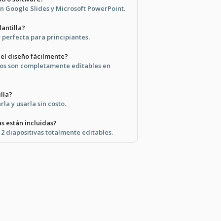
on Google Slides y Microsoft PowerPoint.
lantilla?
y perfecta para principiantes.
el diseño fácilmente?
tos son completamente editables en
illa?
la y usarla sin costo.
s están incluidas?
 12 diapositivas totalmente editables.