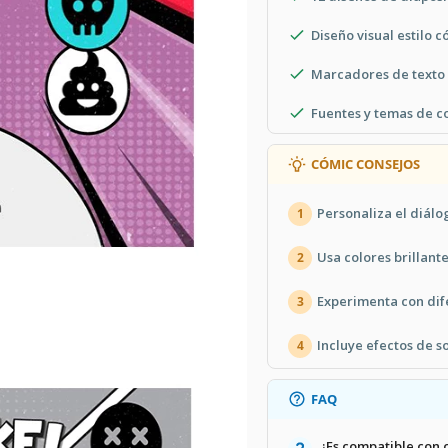
Diseño visual estilo 
Marcadores de texto
Fuentes y temas de c
CÓMIC CONSEJOS
Personaliza el diálo
1
Usa colores brillante
2
Experimenta con dife
3
Incluye efectos de 
4
FAQ
¿Es compatible con 