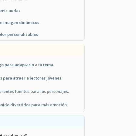
cómic audaz
 e imagen dinámicos
olor personalizables
go para adaptarlo a tu tema.
s para atraer a lectores jóvenes.
rentes fuentes para los personajes.
sonido divertidos para más emoción.
otro software?