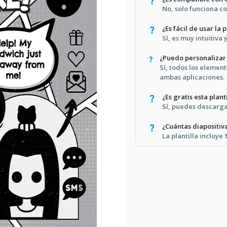
No, solo funciona c
¿Es fácil de usar la p
Sí, es muy intuitiva 
¿Puedo personalizar 
Sí, todos los elemen
ambas aplicaciones.
¿Es gratis esta plant
Sí, puedes descargar
¿Cuántas diapositiva
La plantilla incluye