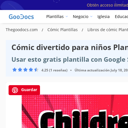
Obtén acceso ilimitad
Plantillas
Negocio
Iglesia
Educac
Thegoodocs.com
Cómic Plantillas
Libros de cómic Plant
Cómic divertido para niños Plan
Usar esto gratis plantilla con Googl
4.25 (1 reseñas)
•
Última actualización
July 18, 2
Guardar