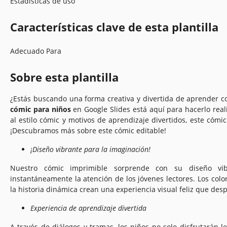
Estadísticas de uso
Características clave de esta plantilla
Adecuado Para
Sobre esta plantilla
¿Estás buscando una forma creativa y divertida de aprender 
cómic para niños
en Google Slides está aquí para hacerlo rea
al estilo cómic y motivos de aprendizaje divertidos, este cómic
¡Descubramos más sobre este cómic editable!
¡Diseño vibrante para la imaginación!
Nuestro cómic imprimible sorprende con su diseño vib
instantáneamente la atención de los jóvenes lectores. Los colo
la historia dinámica crean una experiencia visual feliz que despi
Experiencia de aprendizaje divertida
A través de diálogos y tramas, los niños no solo disfrutarán