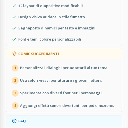
12 layout di diapositive modificabili
Design visivo audace in stile fumetto
Segnaposto dinamici per testo e immagini
Font e temi colore personalizzabili
COMIC SUGGERIMENTI
Personalizza i dialoghi per adattarli al tuo tema.
1
Usa colori vivaci per attirare i giovani lettori.
2
Sperimenta con diversi font per i personaggi.
3
Aggiungi effetti sonori divertenti per più emozione.
4
FAQ