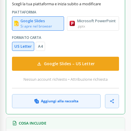
Scegli la tua piattaforma e inizia subito a modificare
PIATTAFORMA
Google Slides
Microsoft PowerPoint
Si apre nel browser
.pptx
FORMATO CARTA
US Letter
A4
Google Slides – US Letter
Nessun account richiesto • Attribuzione richiesta
Aggiungi alla raccolta
COSA INCLUDE