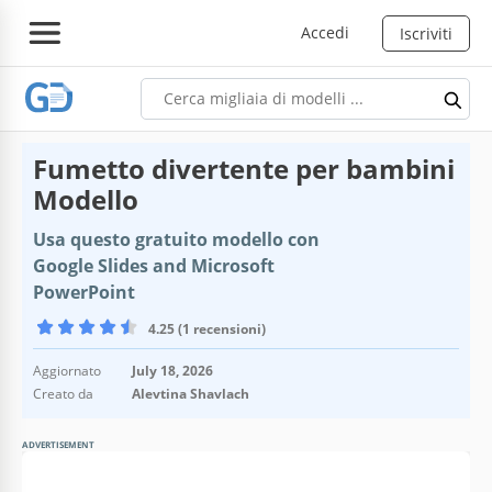
Accedi
Iscriviti
Fumetto divertente per bambini
Modello
Usa questo gratuito modello con
Google Slides and Microsoft
PowerPoint
4.25 (1 recensioni)
Aggiornato
July 18, 2026
Creato da
Alevtina Shavlach
ADVERTISEMENT