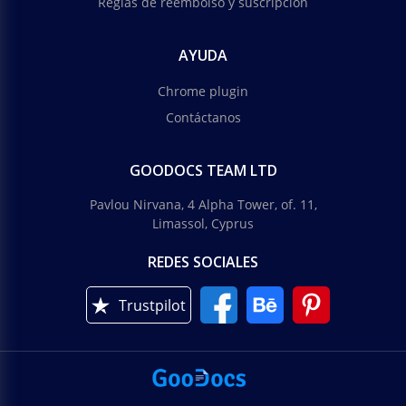
Reglas de reembolso y suscripción
AYUDA
Chrome plugin
Contáctanos
GOODOCS TEAM LTD
Pavlou Nirvana, 4 Alpha Tower, of. 11,
Limassol, Cyprus
REDES SOCIALES
Trustpilot