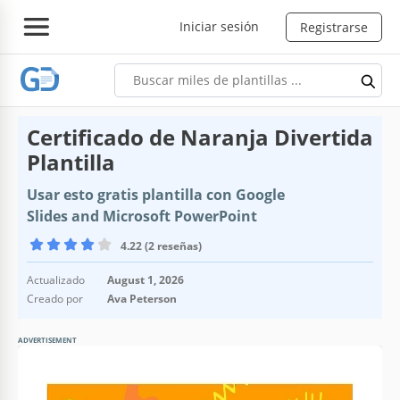
Iniciar sesión
Registrarse
Certificado de Naranja Divertida
Plantilla
Usar esto gratis plantilla con Google
Slides and Microsoft PowerPoint
4.22 (2 reseñas)
Actualizado
August 1, 2026
Creado por
Ava Peterson
ADVERTISEMENT