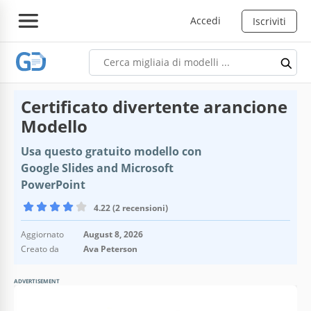
Accedi
Iscriviti
Certificato divertente arancione
Modello
Usa questo gratuito modello con
Google Slides and Microsoft
PowerPoint
4.22 (2 recensioni)
Aggiornato
August 8, 2026
Creato da
Ava Peterson
ADVERTISEMENT