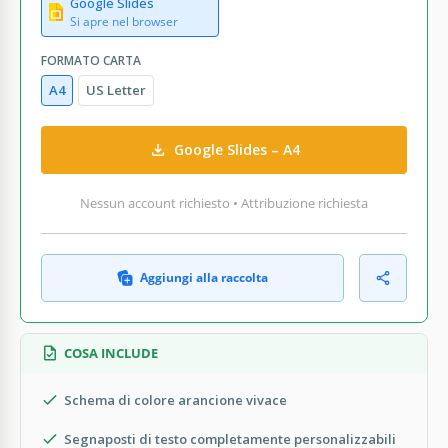
Google Slides
Si apre nel browser
FORMATO CARTA
A4
US Letter
Google Slides – A4
Nessun account richiesto • Attribuzione richiesta
Aggiungi alla raccolta
COSA INCLUDE
Schema di colore arancione vivace
Segnaposti di testo completamente personalizzabili