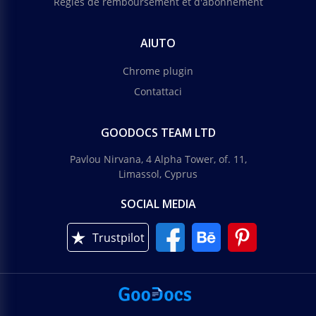
Règles de remboursement et d'abonnement
AIUTO
Chrome plugin
Contattaci
GOODOCS TEAM LTD
Pavlou Nirvana, 4 Alpha Tower, of. 11,
Limassol, Cyprus
SOCIAL MEDIA
Trustpilot