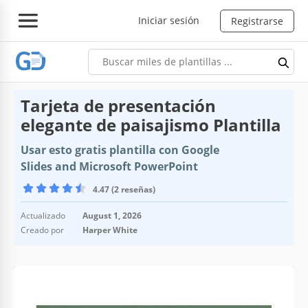
Iniciar sesión
Registrarse
Tarjeta de presentación
elegante de paisajismo Plantilla
Usar esto gratis plantilla con Google
Slides and Microsoft PowerPoint
4.47 (2 reseñas)
Actualizado
August 1, 2026
Creado por
Harper White