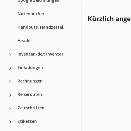
Google Zeichnungen
Notenbücher
Kürzlich ang
Handouts. Handzettel.
Header
Inventar /de/: Inventar
Einladungen
Rechnungen
Reiserouten
Zeitschriften
Etiketten