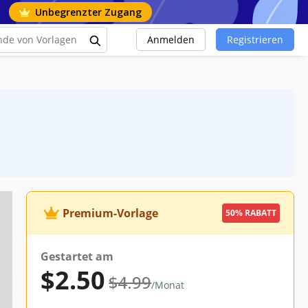
Unbegrenzter Zugang
Anmelden
Registrieren
Premium-Vorlage
50% RABATT
Gestartet am
$2.50
$4.99
/Monat
ets