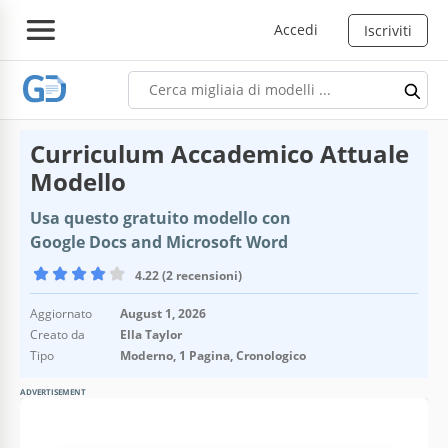
Accedi
Iscriviti
Curriculum Accademico Attuale
Modello
Usa questo gratuito modello con
Google Docs and Microsoft Word
4.22 (2 recensioni)
Aggiornato
August 1, 2026
Creato da
Ella Taylor
Tipo
Moderno, 1 Pagina, Cronologico
ADVERTISEMENT