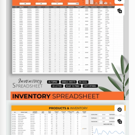
Inventario del commercio al dettaglio
Ottimizza la gestione del tuo inventario con il nostro
Modello di inventario al dettaglio.
Google Sheets