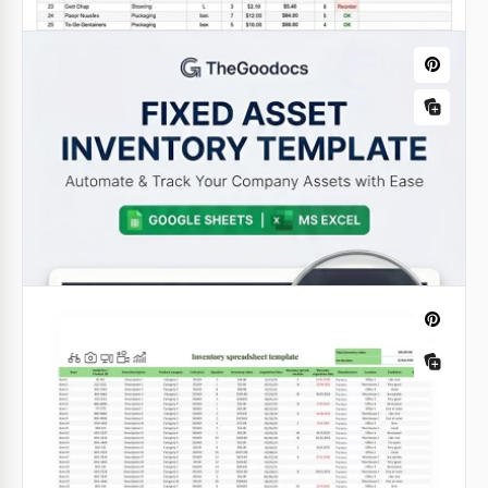
Modello di inventario alimentare
Tracker Foglio di calcolo
Google Sheets
Inventario Attrezzature Edili
Google Sheets