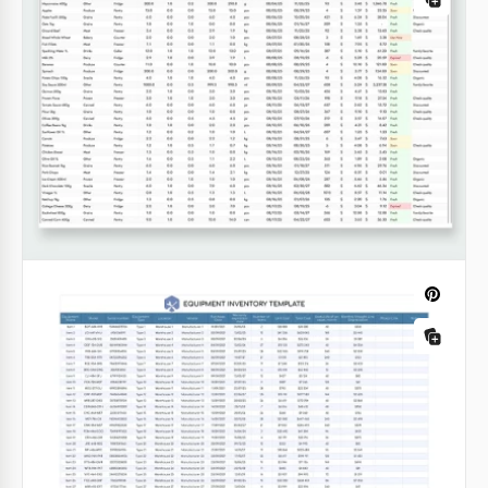
Modello di inventario per piccole
imprese
Google Sheets