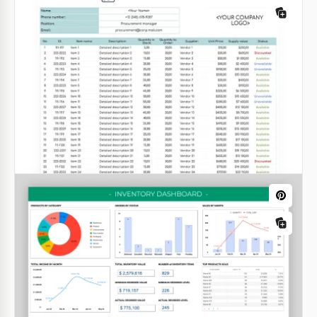
Foglio elettronico dell'inventario di
indumenti aziendali
Vuoi ottenere una panoramica completa
dell'inventario del tuo negozio di abbigliamento?
Google Sheets