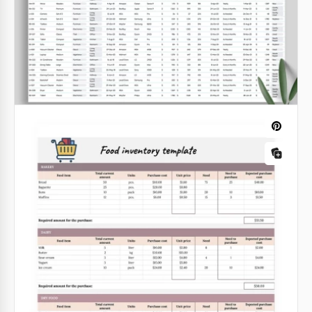
Modello di inventario dei beni personali
Google Sheets