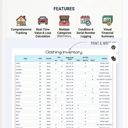
foglio di calcolo per il tracciamento
degli alimenti
Google Sheets
Modello di inventario domestico
Tracker Foglio di calcolo
Google Sheets