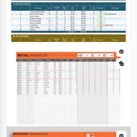
design colorato trasformerà questo compito
divertente per te.
Google Sheets
Modello dell'inventario dei beni
Google Sheets