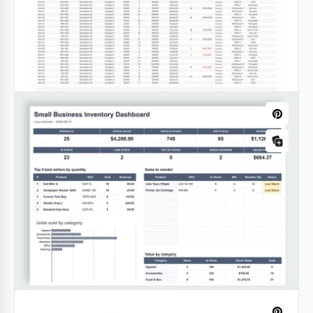
Modello di scheda inventario domestico
Google Sheets