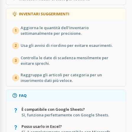
INVENTARI SUGGERIMENTI
Aggiorna le quantità dell'inventario
1
settimanalmente per precisione.
Usa gli avvisi di riordino per evitare esaurimenti.
2
Controlla le date di scadenza mensilmente per
3
evitare sprechi.
Raggruppa gli articoli per categoria per un
4
inserimento dati più veloce.
FAQ
È compatibile con Google Sheets?
Sì, funziona perfettamente con Google Sheets.
Posso usarlo in Excel?
Sì, è completamente compatibile con Microsoft