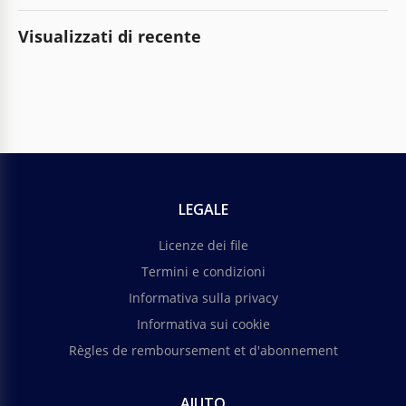
Visualizzati di recente
LEGALE
Licenze dei file
Termini e condizioni
Informativa sulla privacy
Informativa sui cookie
Règles de remboursement et d'abonnement
AIUTO