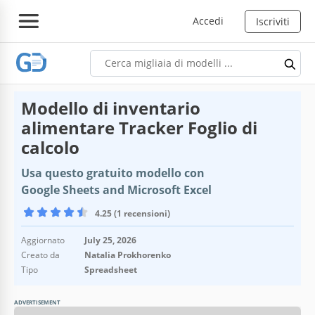
Accedi
Iscriviti
Modello di inventario
alimentare Tracker Foglio di
calcolo
Usa questo gratuito modello con
Google Sheets and Microsoft Excel
4.25 (1 recensioni)
Aggiornato
July 25, 2026
Creato da
Natalia Prokhorenko
Tipo
Spreadsheet
ADVERTISEMENT