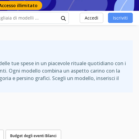
Accesso illimitato
Accedi
Iscriviti
elle tue spese in un piacevole rituale quotidiano con i
rtenti. Ogni modello combina un aspetto carino con la
ia e persino grafici. Scegli un modello, inserisci il
Budget degli eventi Bilanci