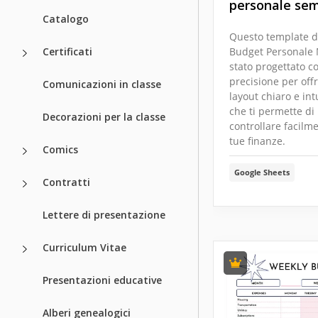
personale sem
Catalogo
Questo template d
Certificati
Budget Personale 
stato progettato c
precisione per off
Comunicazioni in classe
layout chiaro e intu
che ti permette di
Decorazioni per la classe
controllare facilme
tue finanze.
Comics
Google Sheets
Contratti
Lettere di presentazione
Curriculum Vitae
Presentazioni educative
Alberi genealogici