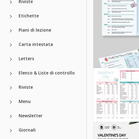
Riviste
Budget.
Etichette
Google Sheets
Piani di lezione
Carta intestata
Letters
Elenco & Liste di controllo
Riviste
Menu
Newsletter
Giornali