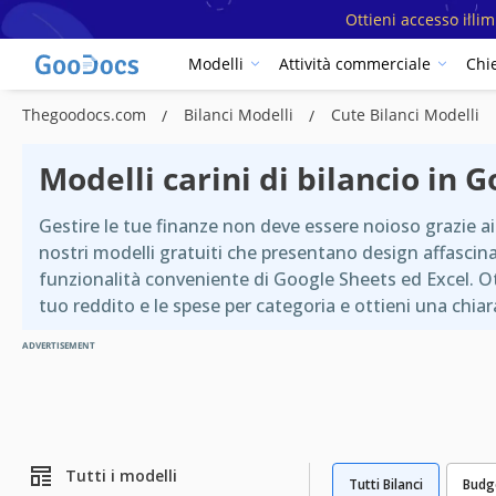
Ottieni accesso illi
Modelli
Attività commerciale
Chi
Thegoodocs.com
Bilanci Modelli
Cute Bilanci Modelli
Modelli carini di bilancio in 
Gestire le tue finanze non deve essere noioso grazie ai
nostri modelli gratuiti che presentano design affascina
funzionalità conveniente di Google Sheets ed Excel. Ottie
tuo reddito e le spese per categoria e ottieni una chi
ADVERTISEMENT
Tutti i modelli
Tutti Bilanci
Budge