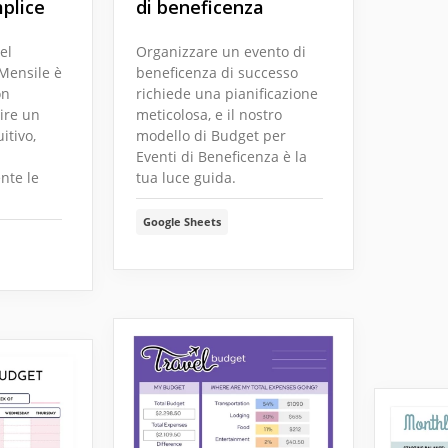
plice
di beneficenza
el
Organizzare un evento di
Mensile è
beneficenza di successo
on
richiede una pianificazione
rire un
meticolosa, e il nostro
itivo,
modello di Budget per
Eventi di Beneficenza è la
nte le
tua luce guida.
Google Sheets