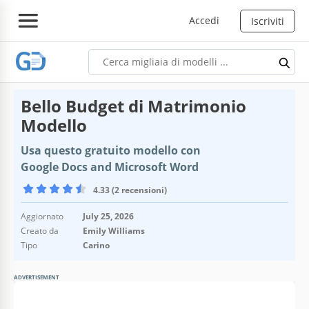
Accedi
Iscriviti
Bello Budget di Matrimonio
Modello
Usa questo gratuito modello con
Google Docs and Microsoft Word
4.33 (2 recensioni)
Aggiornato
July 25, 2026
Creato da
Emily Williams
Tipo
Carino
ADVERTISEMENT