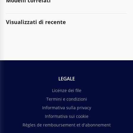
Modelli correlati
Visualizzati di recente
LEGALE
Licenze dei file
Termini e condizioni
Informativa sulla privacy
Informativa sui cookie
Règles de remboursement et d'abonnement