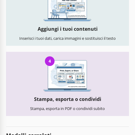
Aggiungi i tuoi contenuti
Inserisci i tuoi dati, carica immagini e sostituisci il testo
4
Stampa, esporta o condividi
Stampa, esporta in PDF o condividi subito