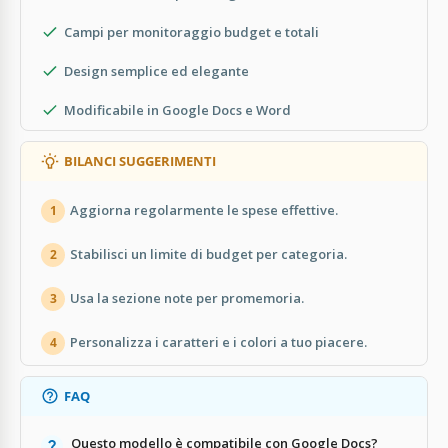
Campi per monitoraggio budget e totali
Design semplice ed elegante
Modificabile in Google Docs e Word
BILANCI SUGGERIMENTI
Aggiorna regolarmente le spese effettive.
1
Stabilisci un limite di budget per categoria.
2
Usa la sezione note per promemoria.
3
Personalizza i caratteri e i colori a tuo piacere.
4
FAQ
Questo modello è compatibile con Google Docs?