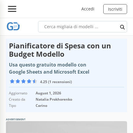
Accedi
Iscriviti
Pianificatore di Spesa con un
Budget Modello
Usa questo gratuito modello con
Google Sheets and Microsoft Excel
4.25 (1 recensioni)
Aggiornato
August 1, 2026
Creato da
Natalia Prokhorenko
Tipo
Carino
ADVERTISEMENT