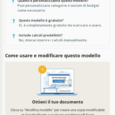
Quanto è personalizzabile questo modello?
Puoi personalizzare categorie e sezioni di budget
come necessario.
Questo modello è gratuito?
Sì, è completamente gratuito da scaricare e usare.
Include calcoli predefiniti?
No, dovrai inserire i calcoli manualmente.
Come usare e modificare questo modello
1
Ottieni il tuo documento
Clicca su "Modifica modello" per creare una copia modificabile
in Google Sheets o scaricare per Microsoft Excel