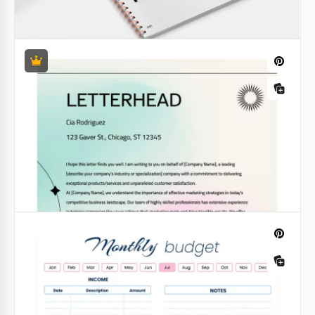
Checklist di ispezione strutturale giallo.