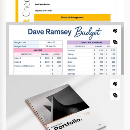
Modello di curriculum Harvard
Elegantemente selezionato per i professionisti che
cercano distinzione, il nostro Modello di CV di
Harvard è l'emblema di una documentazione di
carriera raffinata.
Elenchi di controllo per la revisione contabile