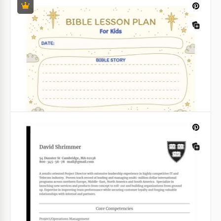
Budget personali
Bilancio settimanale personale colorato
Monitora e controlla i tuoi fondi con questo gratuito
Modello di Budget Settimanale Personale Colorato in
Google Sheets ed Excel.