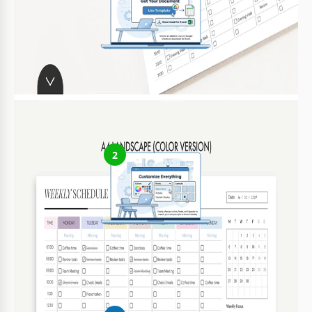
Ottieni il tuo documento
Clicca su "Modifica modello" per creare una copia modificabile
in Google Docs o scaricare per Microsoft Word
2
Personalizza tutto
Modifica facilmente colori, font e layout secondo il tuo stile