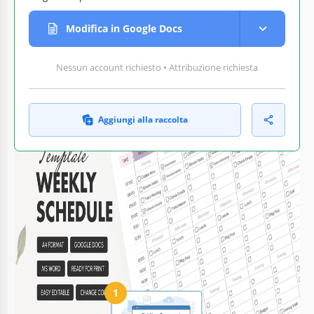
Modifica in Google Docs
Nessun account richiesto • Attribuzione richiesta
Aggiungi alla raccolta
Personalizza testo,
Pronto per la stampa a casa
immagini e colori
o in ufficio
Come usare e modificare questo modello
1