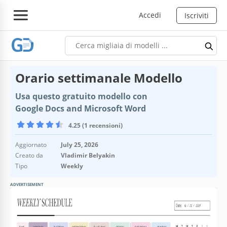
Accedi
Iscriviti
Orario settimanale Modello
Usa questo gratuito modello con
Google Docs and Microsoft Word
4.25 (1 recensioni)
Aggiornato
July 25, 2026
Creato da
Vladimir Belyakin
Tipo
Weekly
ADVERTISEMENT
Specifiche del modello