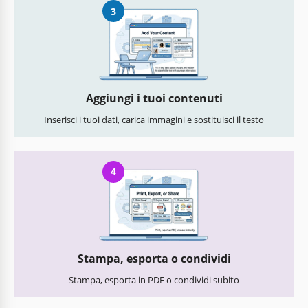
3
Aggiungi i tuoi contenuti
Inserisci i tuoi dati, carica immagini e sostituisci il testo
4
Stampa, esporta o condividi
Stampa, esporta in PDF o condividi subito