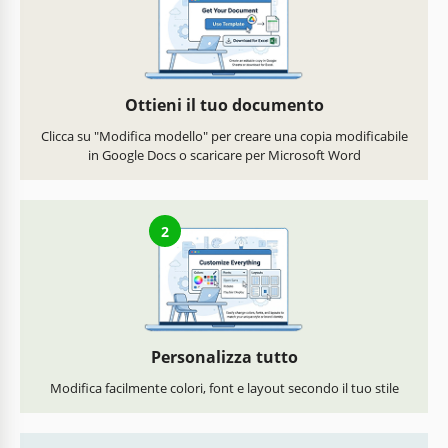
Ottieni il tuo documento
Clicca su "Modifica modello" per creare una copia modificabile
in Google Docs o scaricare per Microsoft Word
2
Personalizza tutto
Modifica facilmente colori, font e layout secondo il tuo stile