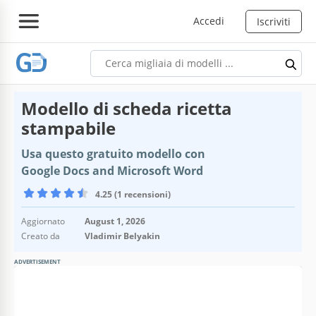
Accedi
Iscriviti
Modello di scheda ricetta
stampabile
Usa questo gratuito modello con
Google Docs and Microsoft Word
4.25 (1 recensioni)
Aggiornato
August 1, 2026
Creato da
Vladimir Belyakin
ADVERTISEMENT