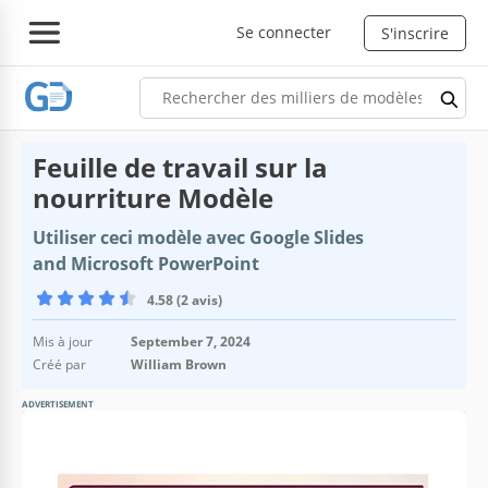
Se connecter
S'inscrire
Feuille de travail sur la
nourriture Modèle
Utiliser ceci modèle avec Google Slides
and Microsoft PowerPoint
4.58 (2 avis)
Mis à jour
September 7, 2024
Créé par
William Brown
ADVERTISEMENT