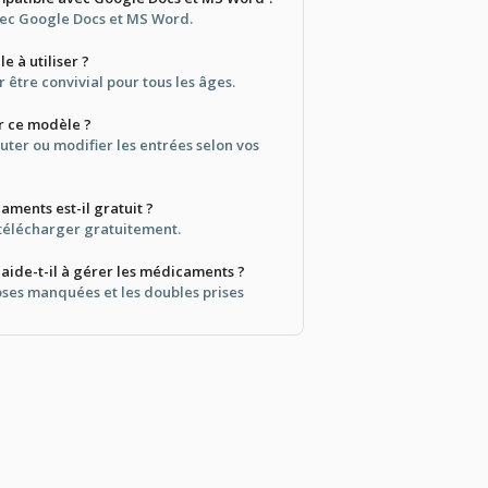
avec Google Docs et MS Word.
le à utiliser ?
r être convivial pour tous les âges.
r ce modèle ?
uter ou modifier les entrées selon vos
aments est-il gratuit ?
 télécharger gratuitement.
aide-t-il à gérer les médicaments ?
doses manquées et les doubles prises