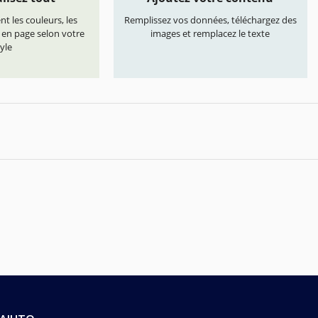
t les couleurs, les
Remplissez vos données, téléchargez des
s en page selon votre
images et remplacez le texte
yle