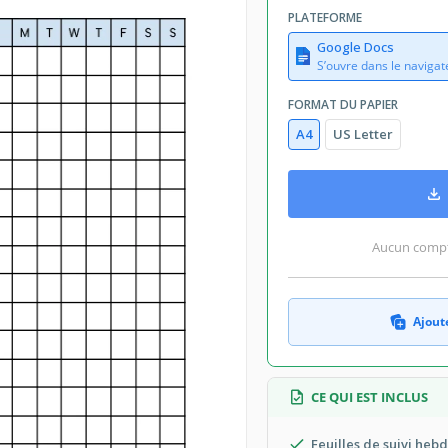
PLATEFORME
Google Docs
S’ouvre dans le navigat
FORMAT DU PAPIER
A4
US Letter
Aucun compte
Ajoute
CE QUI EST INCLUS
Feuilles de suivi he