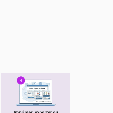
4
Imprimer, exporter ou