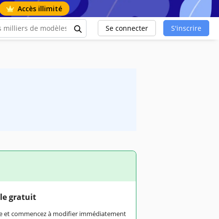
Accès illimité
Se connecter
S'inscrire
le gratuit
rme et commencez à modifier immédiatement