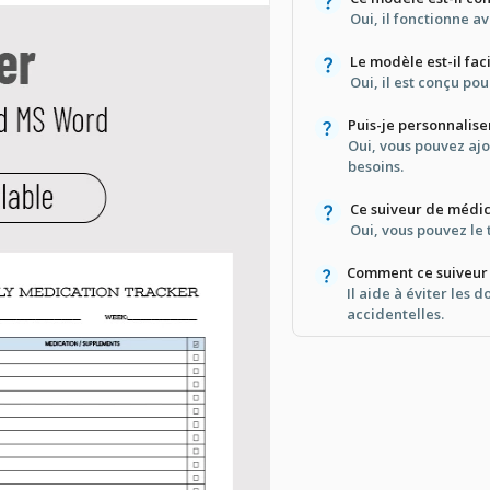
Oui, il fonctionne 
Le modèle est-il faci
Oui, il est conçu pou
Puis-je personnalise
Oui, vous pouvez ajo
besoins.
Ce suiveur de médic
Oui, vous pouvez le
Comment ce suiveur 
Il aide à éviter les 
accidentelles.