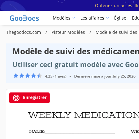
Obtenez un accès ill
Modèles
Les affaires
Église
Edu
Thegoodocs.com
Pisteur Modèles
Modèle de suivi de
Modèle de suivi des médicame
Utiliser ceci gratuit modèle avec Go
4.25 (1 avis)
•
Dernière mise à jour
July 25, 2026
Enregistrer