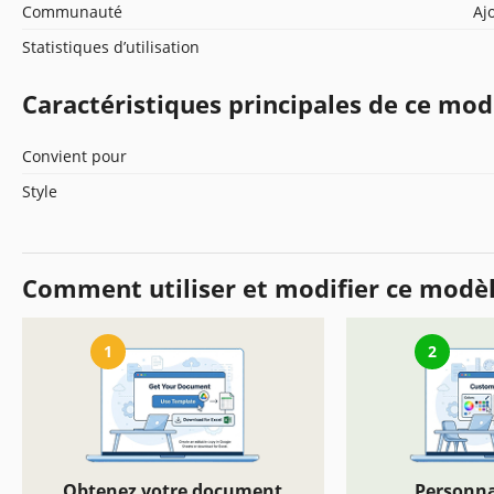
Communauté
Aj
Statistiques d’utilisation
Caractéristiques principales de ce mod
Convient pour
Style
Comment utiliser et modifier ce modè
1
2
Obtenez votre document
Personna