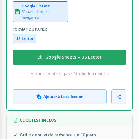
Google Sheets
S’ouvre dans le
navigateur
FORMAT DU PAPIER
US Letter
Google Sheets – US Letter
Aucun compte requis • Attribution requise
Ajouter à la collection
CE QUI EST INCLUS
Grille de suivi de présence sur 10 jours