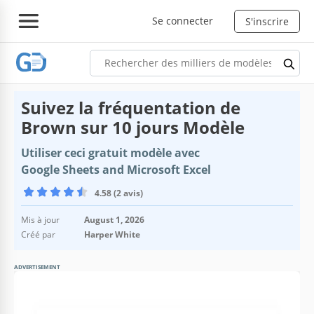
Se connecter
S'inscrire
Suivez la fréquentation de
Brown sur 10 jours Modèle
Utiliser ceci gratuit modèle avec
Google Sheets and Microsoft Excel
4.58 (2 avis)
Mis à jour
August 1, 2026
Créé par
Harper White
ADVERTISEMENT