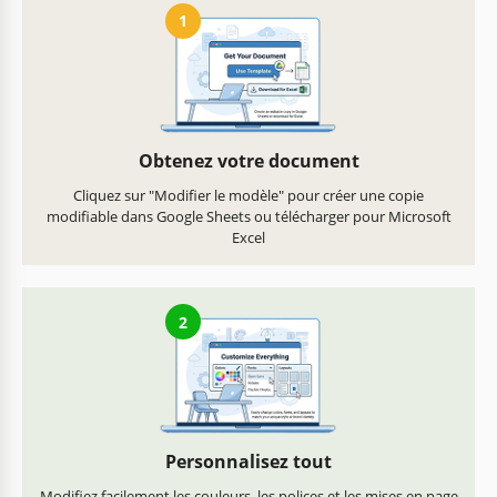
1
Obtenez votre document
Cliquez sur "Modifier le modèle" pour créer une copie
modifiable dans Google Sheets ou télécharger pour Microsoft
Excel
2
Personnalisez tout
Modifiez facilement les couleurs, les polices et les mises en page