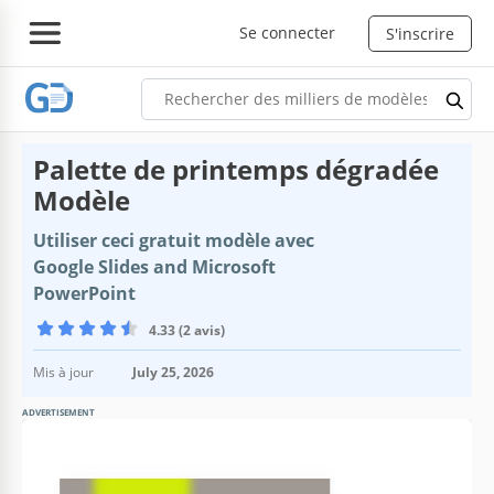
Se connecter
S'inscrire
Palette de printemps dégradée
Modèle
Utiliser ceci gratuit modèle avec
Google Slides and Microsoft
PowerPoint
4.33 (2 avis)
Mis à jour
July 25, 2026
ADVERTISEMENT