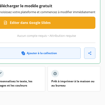
élécharger le modèle gratuit
hoisissez votre plateforme et commencez à modifier immédiatement
Éditer dans Google Slides
Aucun compte requis • Attribution requise
Ajouter à la collection
rsonnalisez le texte, les
Prêt à imprimer à la maison ou
ages et les couleurs
au bureau