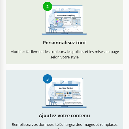
2
Personnalisez tout
Modifiez facilement les couleurs, les polices et les mises en page
selon votre style
3
Ajoutez votre contenu
Remplissez vos données, téléchargez des images et remplacez