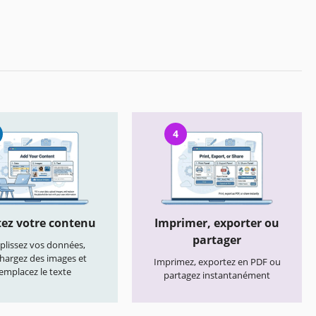
4
ez votre contenu
Imprimer, exporter ou
partager
lissez vos données,
chargez des images et
Imprimez, exportez en PDF ou
emplacez le texte
partagez instantanément