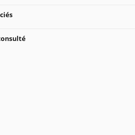
ciés
onsulté