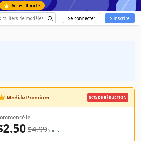
Accès illimité
Se connecter
S'inscrire
Modèle Premium
50% DE RÉDUCTION
ommencé le
$2.50
$4.99
/mois