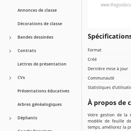
Annonces de classe
Décorations de classe
Spécificatio
Bandes dessinées
Format
Contrats
Créé
Lettres de présentation
Dernière mise à jour
CVs
Communauté
Statistiques d’utilisat
Présentations éducatives
À propos de 
Arbres généalogiques
Votre gestion de la
Dépliants
modèle de feuille d
temps, améliorez la pr