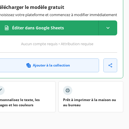
élécharger le modèle gratuit
hoisissez votre plateforme et commencez à modifier immédiatement
Éditer dans Google Sheets
Aucun compte requis • Attribution requise
Ajouter à la collection
rsonnalisez le texte, les
Prêt à imprimer à la maison ou
ages et les couleurs
au bureau