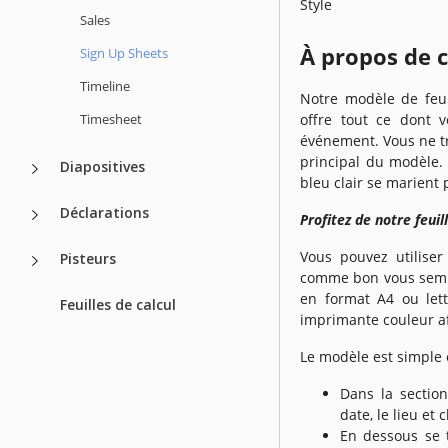
Style
Sales
À propos de 
Sign Up Sheets
Timeline
Notre modèle de feuil
Timesheet
offre tout ce dont v
événement. Vous ne tro
principal du modèle.
Diapositives
bleu clair se marient 
Déclarations
Profitez de notre feuil
Vous pouvez utilise
Pisteurs
comme bon vous sembl
en format A4 ou lettr
Feuilles de calcul
imprimante couleur afi
Le modèle est simple 
Dans la section
date, le lieu et 
En dessous se 