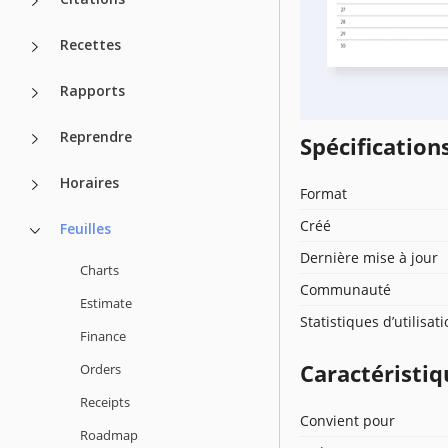
Recettes
Rapports
Reprendre
Spécificatio
Horaires
Format
Créé
Feuilles
Dernière mise à jour
Charts
Communauté
Estimate
Statistiques d’utilisat
Finance
Caractéristiq
Orders
Receipts
Convient pour
Roadmap