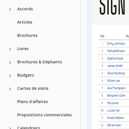
Accords
Articles
Brochures
Livres
Brochures & Dépliants
Budgets
Cartes de visite
Plans d'affaires
Propositions commerciales
Calendriers