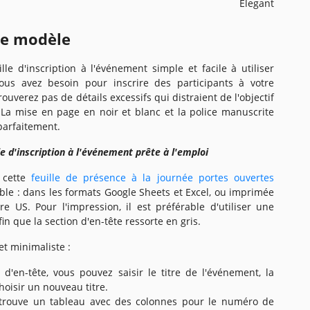
Elegant
ce modèle
le d'inscription à l'événement simple et facile à utiliser
ous avez besoin pour inscrire des participants à votre
uverez pas de détails excessifs qui distraient de l'objectif
 La mise en page en noir et blanc et la police manuscrite
parfaitement.
le d'inscription à l'événement prête à l'emploi
r cette
feuille de présence à la journée portes ouvertes
e : dans les formats Google Sheets et Excel, ou imprimée
e US. Pour l'impression, il est préférable d'utiliser une
n que la section d'en-tête ressorte en gris.
et minimaliste :
 d'en-tête, vous pouvez saisir le titre de l'événement, la
choisir un nouveau titre.
trouve un tableau avec des colonnes pour le numéro de