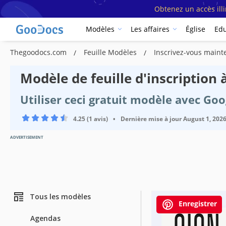
Obtenez un accès ill
Modèles
Les affaires
Église
Edu
Thegoodocs.com
Feuille Modèles
Inscrivez-vous main
Modèle de feuille d'inscription
Utiliser ceci gratuit modèle avec Go
4.25 (1 avis)
•
Dernière mise à jour
August 1, 202
ADVERTISEMENT
Tous les modèles
Enregistrer
Agendas