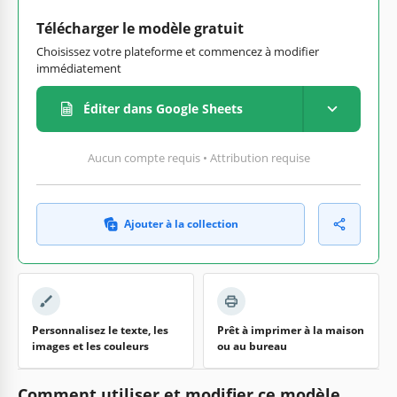
Télécharger le modèle gratuit
Choisissez votre plateforme et commencez à modifier
immédiatement
Éditer dans Google Sheets
Aucun compte requis • Attribution requise
Ajouter à la collection
Personnalisez le texte, les
Prêt à imprimer à la maison
images et les couleurs
ou au bureau
Comment utiliser et modifier ce modèle