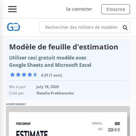
Se connecter
S'inscrire
Modèle de feuille d'estimation
Utiliser ceci gratuit modèle avec
Google Sheets and Microsoft Excel
4.25 (1 avis)
Mis à jour
July 18, 2026
Créé par
Natalia Prokhorenko
ADVERTISEMENT