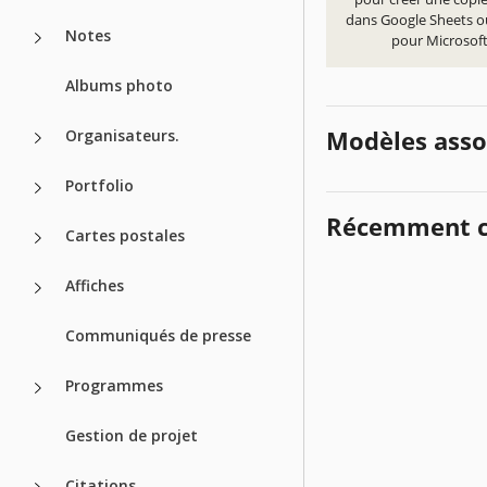
dans Google Sheets o
Notes
pour Microsoft
Albums photo
Modèles asso
Organisateurs.
Portfolio
Récemment c
Cartes postales
Affiches
Communiqués de presse
Programmes
Gestion de projet
Citations