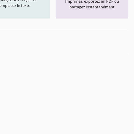
Imprimez, exportez en PDF ou
emplacez le texte
partagez instantanément