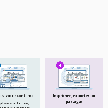
4
ez votre contenu
Imprimer, exporter ou
partager
lissez vos données,
chargez des images et