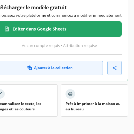
élécharger le modèle gratuit
hoisissez votre plateforme et commencez à modifier immédiatement
Éditer dans Google Sheets
Aucun compte requis • Attribution requise
Ajouter à la collection
rsonnalisez le texte, les
Prêt à imprimer à la maison ou
ages et les couleurs
au bureau