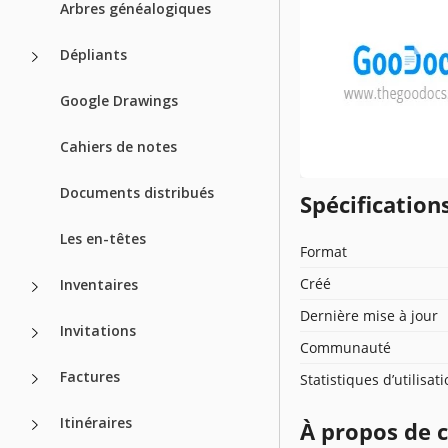
Arbres généalogiques
Dépliants
Google Drawings
Cahiers de notes
Documents distribués
Spécificatio
Les en-têtes
Format
Créé
Inventaires
Dernière mise à jour
Invitations
Communauté
Factures
Statistiques d’utilisat
Itinéraires
À propos de 